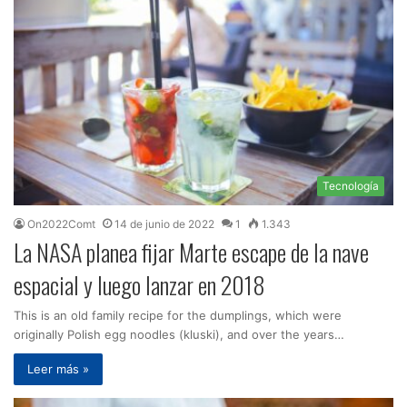
Tecnología
On2022Comt
14 de junio de 2022
1
1.343
La NASA planea fijar Marte escape de la nave
espacial y luego lanzar en 2018
This is an old family recipe for the dumplings, which were
originally Polish egg noodles (kluski), and over the years…
Leer más »