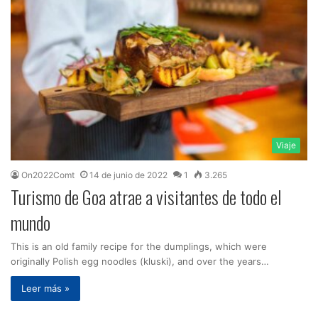
Viaje
On2022Comt
14 de junio de 2022
1
3.265
Turismo de Goa atrae a visitantes de todo el
mundo
This is an old family recipe for the dumplings, which were
originally Polish egg noodles (kluski), and over the years…
Leer más »