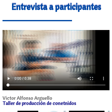
Entrevista a participantes
Victor Alfonso Arguello
Taller de producción de conetnidos