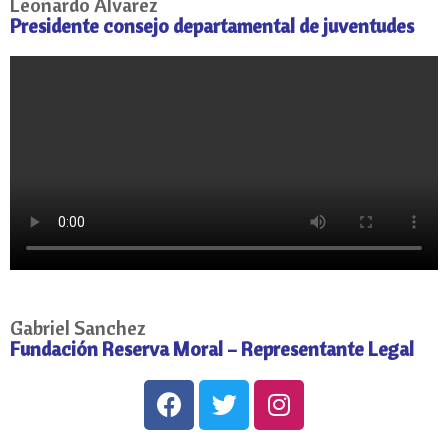
Leonardo Álvarez
Presidente consejo departamental de juventudes
Gabriel Sanchez
Fundación Reserva Moral – Representante Legal