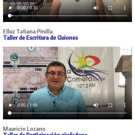
Elluz Tatiana Pinilla
Taller de Escritura de Guiones
Mauricio Lozano
Taller de Participación ciudadana