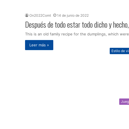
On2022Comt
14 de junio de 2022
Después de todo estar todo dicho y hecho,
This is an old family recipe for the dumplings, which were
Leer más »
Estilo de v
Jueg