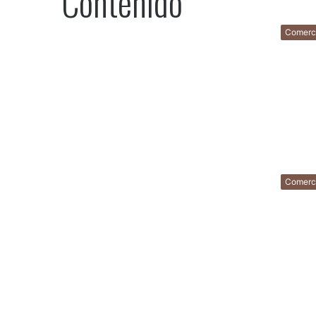
Contenido
Comerc
Comerc